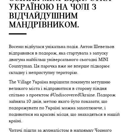
УКРАЇНОЮ НА ЧОЛІ З
ВІДЧАЙДУШНИМ
МАНДРІВНИКОМ.
Восени відбулася унікальна подія. Антон Шевельов
відправився в подорож, яка стартувала з запуску
двигуна найбільш універсального сьогодні MINI
Countryman. Ця парочка вже не вперше підкорює
складну і неприступну територію.
The Village Україна вирішили покинути метушню
великого міста і відправитися в сторону півдня
спільно з проектом #UndiscoveredUkraine. Подорож
зайняла 10 днів, метою якого було показати, що
подорожувати по Україні можна захоплююче, і
подивитися на красиві місця, що знаходяться в нашій
країні.
Читачі пішли за журналістом в напрямку Чорного