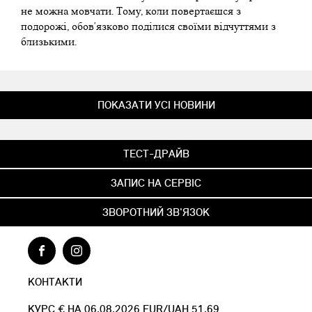
не можна мовчати. Тому, коли повертаєшся з
подорожі, обов'язково поділися своїми відчуттями з
близькими.
ПОКАЗАТИ УСІ НОВИНИ
ТЕСТ-ДРАЙВ
ЗАПИС НА СЕРВІС
ЗВОРОТНИЙ ЗВ'ЯЗОК
КОНТАКТИ
КУРС € НА 06.08.2026 EUR/UAH 51.69