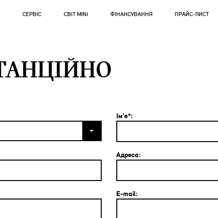
СЕРВІС
СВІТ MINI
ФІНАНСУВАННЯ
ПРАЙС-ЛИСТ
ТАНЦІЙНО
Ім'я*:
Адреса:
E-mail: