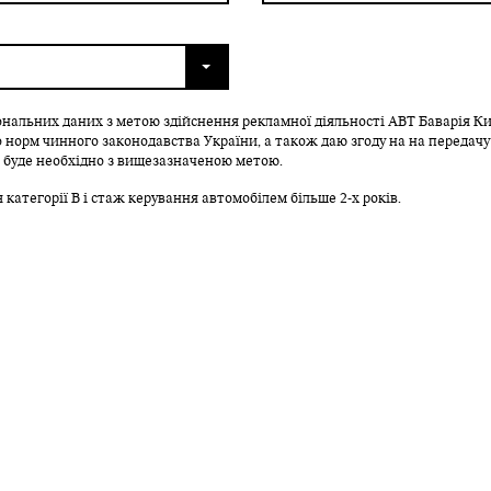
ональних даних з метою здійснення рекламної діяльності АВТ Баварія Киї
 норм чинного законодавства України, а також даю згоду на на передачу
 буде необхідно з вищезазначеною метою.
я категорії В і стаж керування автомобілем більше 2-х років.