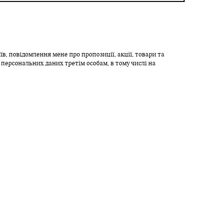
в, повідомлення мене про пропозиції, акції, товари та
 персональних даних третім особам, в тому числі на