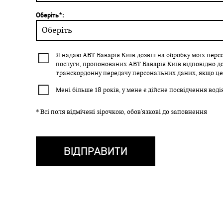
Оберіть*:
Оберіть
Я надаю АВТ Баварія Київ дозвіл на обробку моїх перс
послуги, пропонованих АВТ Баварія Київ відповідно до
транскордонну передачу персональних даних, якщо це
Мені більше 18 років, у мене є дійсне посвідчення воді
* Всі поля відмічені зірочкою, обов'язкові до заповнення
ВІДПРАВИТИ