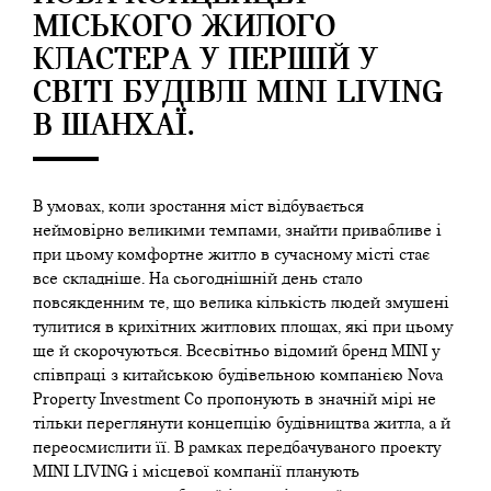
МІСЬКОГО ЖИЛОГО
КЛАСТЕРА У ПЕРШІЙ У
СВІТІ БУДІВЛІ MINI LIVING
В ШАНХАЇ.
В умовах, коли зростання міст відбувається
неймовірно великими темпами, знайти привабливе і
при цьому комфортне житло в сучасному місті стає
все складніше. На сьогоднішній день стало
повсякденним те, що велика кількість людей змушені
тулитися в крихітних житлових площах, які при цьому
ще й скорочуються. Всесвітньо відомий бренд MINI у
співпраці з китайською будівельною компанією Nova
Property Investment Co пропонують в значній мірі не
тільки переглянути концепцію будівництва житла, а й
переосмислити її. В рамках передбачуваного проекту
MINI LIVING і місцевої компанії планують