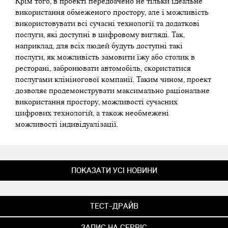
Крім того, в проекті передбачено не тільки ідеальне
використання обмеженого простору, але і можливість
використовувати всі сучасні технології та додаткові
послуги, які доступні в цифровому вигляді. Так,
наприклад, для всіх людей будуть доступні такі
послуги, як можливість замовити їжу або столик в
ресторані, забронювати автомобіль, скористатися
послугами клініногової компанії. Таким чином, проект
дозволяє продемонструвати максимально раціональне
використання простору, можливості сучасних
цифрових технологій, а також необмежені
можливості індивідуалізації.
ПОКАЗАТИ УСІ НОВИНИ
ТЕСТ-ДРАЙВ
ЗАПИС НА СЕРВІС