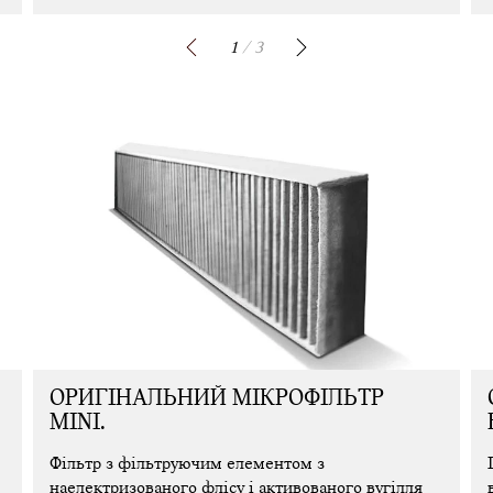
1
/ 3
ОРИГІНАЛЬНИЙ МІКРОФІЛЬТР
MINI.
Фільтр з фільтруючим елементом з
наелектризованого флісу і активованого вугілля